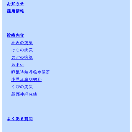
お知らせ
採用情報
診療内容
みみの病気
はなの病気
のどの病気
めまい
睡眠時無呼吸症候群
小児耳鼻咽喉科
くびの病気
顔面神経麻痺
よくある質問