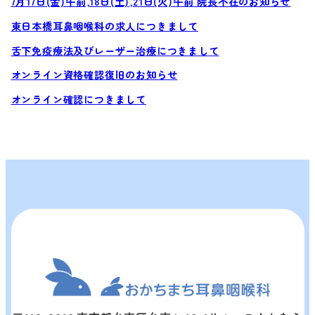
7月17日(金)午前,18日(土),21日(火)午前 院長不在のお知らせ
東日本橋耳鼻咽喉科の求人につきまして
舌下免疫療法及びレーザー治療につきまして
オンライン資格確認復旧のお知らせ
オンライン確認につきまして