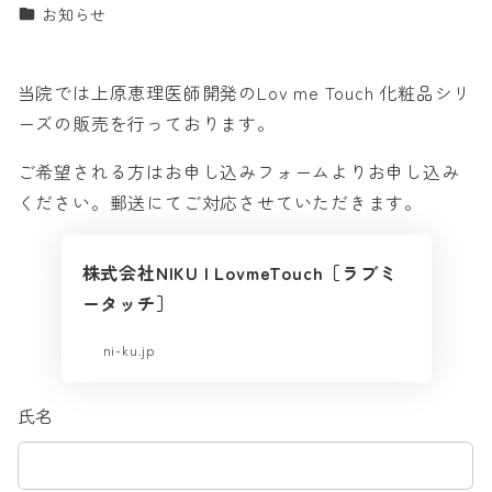
カテゴリー
お知らせ
者
当院では上原恵理医師開発のLov me Touch 化粧品シリ
ーズの販売を行っております。
ご希望される方はお申し込みフォームよりお申し込み
ください。郵送にてご対応させていただきます。
株式会社NIKU | LovmeTouch［ラブミ
ータッチ］
ni-ku.jp
氏名